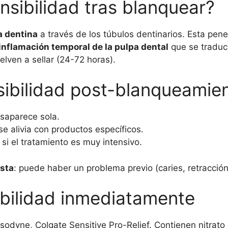
nsibilidad tras blanquear?
a dentina
a través de los túbulos dentinarios. Esta pene
inflamación temporal de la pulpa dental
que se traduce
lven a sellar (24-72 horas).
sibilidad post-blanqueamie
esaparece sola.
 se alivia con productos específicos.
 si el tratamiento es muy intensivo.
ista
: puede haber un problema previo (caries, retracción
ibilidad inmediatamente
sodyne, Colgate Sensitive Pro-Relief. Contienen nitrato 