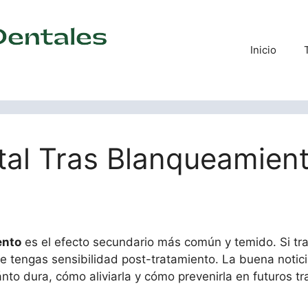
Inicio
tal Tras Blanqueamient
ento
es el efecto secundario más común y temido. Si tras u
 que tengas sensibilidad post-tratamiento. La buena notic
nto dura, cómo aliviarla y cómo prevenirla en futuros t