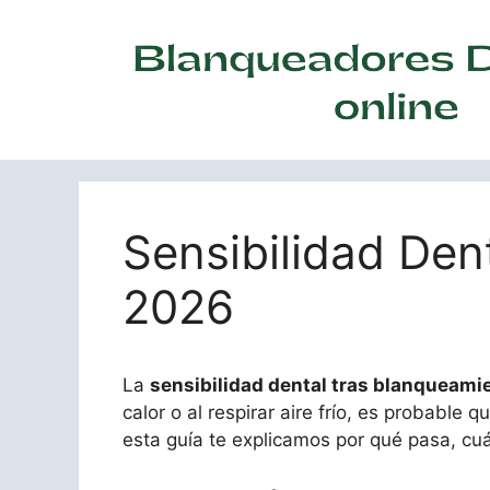
Saltar
al
contenido
Sensibilidad Den
2026
La
sensibilidad dental tras blanqueami
calor o al respirar aire frío, es probable
esta guía te explicamos por qué pasa, cuá