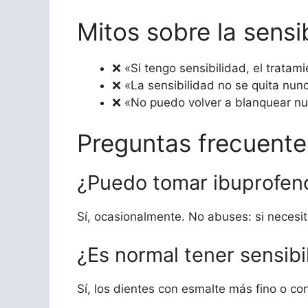
Mitos sobre la sens
❌ «Si tengo sensibilidad, el tratam
❌ «La sensibilidad no se quita nun
❌ «No puedo volver a blanquear nu
Preguntas frecuente
¿Puedo tomar ibuprofeno
Sí, ocasionalmente. No abuses: si necesit
¿Es normal tener sensibi
Sí, los dientes con esmalte más fino o c