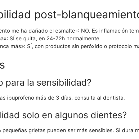
ibilidad post-blanqueamient
iento me ha dañado el esmalte»: NO. Es inflamación temp
ca»: SÍ se quita, en 24-72h normalmente.
nca más»: SÍ, con productos sin peróxido o protocolo m
s
 para la sensibilidad?
as ibuprofeno más de 3 días, consulta al dentista.
lidad solo en algunos dientes?
on pequeñas grietas pueden ser más sensibles. Si dura 