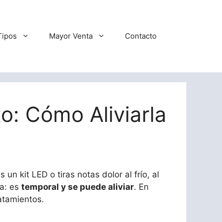
Tipos
Mayor Venta
Contacto
o: Cómo Aliviarla
n kit LED o tiras notas dolor al frío, al
ia: es
temporal y se puede aliviar
. En
ratamientos.