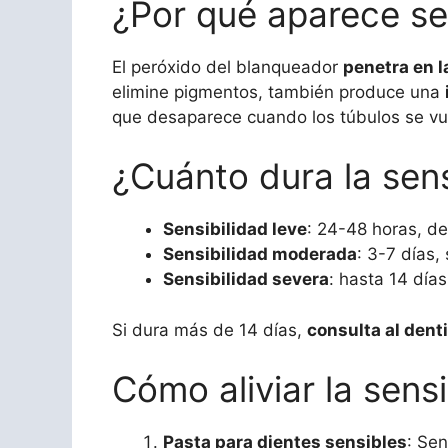
¿Por qué aparece se
El peróxido del blanqueador
penetra en l
elimine pigmentos, también produce una
que desaparece cuando los túbulos se vue
¿Cuánto dura la sen
Sensibilidad leve
: 24-48 horas, d
Sensibilidad moderada
: 3-7 días,
Sensibilidad severa
: hasta 14 días
Si dura más de 14 días,
consulta al dent
Cómo aliviar la sens
Pasta para dientes sensibles
: Sen