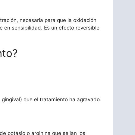
tración, necesaria para que la oxidación
 en sensibilidad. Es un efecto reversible
nto?
 gingival) que el tratamiento ha agravado.
de potasio o arginina que sellan los