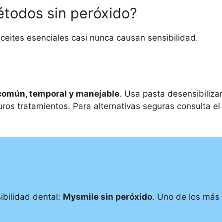
étodos sin peróxido?
eites esenciales casi nunca causan sensibilidad.
común, temporal y manejable
. Usa pasta desensibiliza
uros tratamientos. Para alternativas seguras consulta e
ibilidad dental:
Mysmile sin peróxido
. Uno de los más