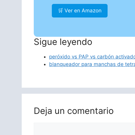
🛒 Ver en Amazon
Sigue leyendo
peróxido vs PAP vs carbón activad
blanqueador para manchas de tetra
Deja un comentario
Comentario