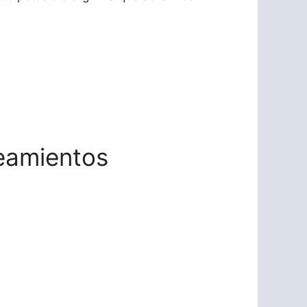
ueamientos