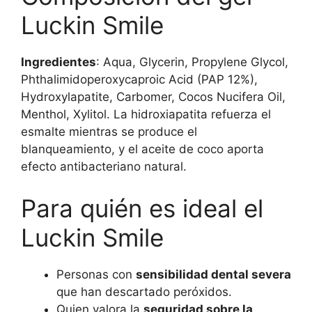
Luckin Smile
Ingredientes
: Aqua, Glycerin, Propylene Glycol,
Phthalimidoperoxycaproic Acid (PAP 12%),
Hydroxylapatite, Carbomer, Cocos Nucifera Oil,
Menthol, Xylitol. La hidroxiapatita refuerza el
esmalte mientras se produce el
blanqueamiento, y el aceite de coco aporta
efecto antibacteriano natural.
Para quién es ideal el
Luckin Smile
Personas con
sensibilidad dental severa
que han descartado peróxidos.
Quien valora la
seguridad sobre la