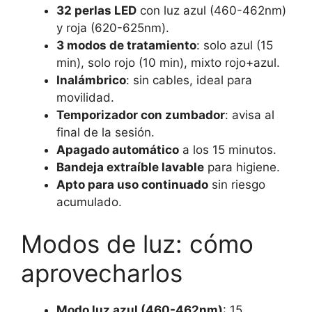
32 perlas LED
con luz azul (460-462nm)
y roja (620-625nm).
3 modos de tratamiento
: solo azul (15
min), solo rojo (10 min), mixto rojo+azul.
Inalámbrico
: sin cables, ideal para
movilidad.
Temporizador con zumbador
: avisa al
final de la sesión.
Apagado automático
a los 15 minutos.
Bandeja extraíble lavable
para higiene.
Apto para uso continuado
sin riesgo
acumulado.
Modos de luz: cómo
aprovecharlos
Modo luz azul (460-462nm)
: 15