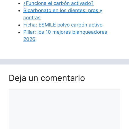
¿Funciona el carbón activado?
Bicarbonato en los dientes: pros y
contras
Ficha: ESMILE polvo carbón activo
Pillar: los 10 mejores blanqueadores
2026
Deja un comentario
Comentario