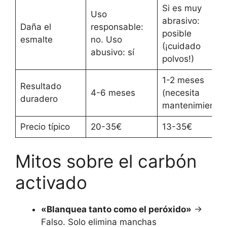
Si es muy
Uso
abrasivo:
Daña el
responsable:
posible
esmalte
no. Uso
(¡cuidado
abusivo: sí
polvos!)
1-2 meses
Resultado
4-6 meses
(necesita
duradero
mantenimiento)
Precio típico
20-35€
13-35€
Mitos sobre el carbón
activado
«Blanquea tanto como el peróxido»
→
Falso. Solo elimina manchas