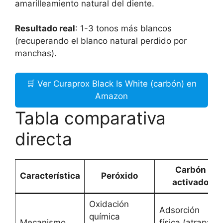
amarilleamiento natural del diente.
Resultado real
: 1-3 tonos más blancos
(recuperando el blanco natural perdido por
manchas).
🛒 Ver Curaprox Black Is White (carbón) en
Amazon
Tabla comparativa
directa
Carbón
Característica
Peróxido
activado
Oxidación
Adsorción
química
Mecanismo
física (atrapa