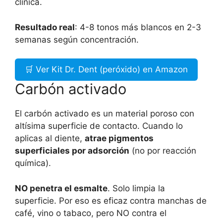
clínica.
Resultado real
: 4-8 tonos más blancos en 2-3
semanas según concentración.
🛒 Ver Kit Dr. Dent (peróxido) en Amazon
Carbón activado
El carbón activado es un material poroso con
altísima superficie de contacto. Cuando lo
aplicas al diente,
atrae pigmentos
superficiales por adsorción
(no por reacción
química).
NO penetra el esmalte
. Solo limpia la
superficie. Por eso es eficaz contra manchas de
café, vino o tabaco, pero NO contra el