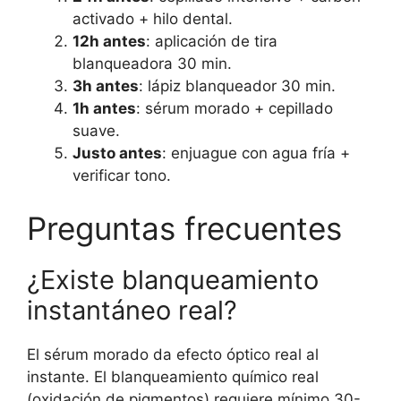
activado + hilo dental.
12h antes
: aplicación de tira
blanqueadora 30 min.
3h antes
: lápiz blanqueador 30 min.
1h antes
: sérum morado + cepillado
suave.
Justo antes
: enjuague con agua fría +
verificar tono.
Preguntas frecuentes
¿Existe blanqueamiento
instantáneo real?
El sérum morado da efecto óptico real al
instante. El blanqueamiento químico real
(oxidación de pigmentos) requiere mínimo 30-