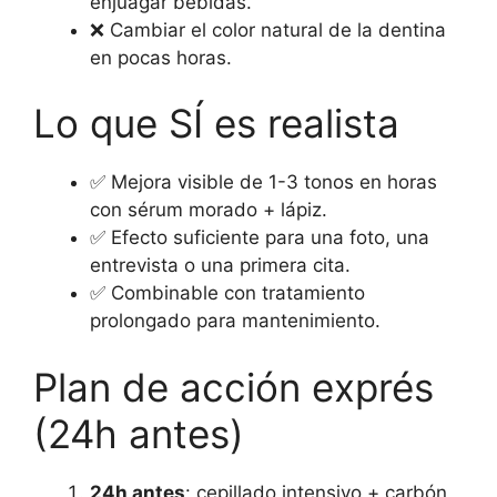
enjuagar bebidas.
❌ Cambiar el color natural de la dentina
en pocas horas.
Lo que SÍ es realista
✅ Mejora visible de 1-3 tonos en horas
con sérum morado + lápiz.
✅ Efecto suficiente para una foto, una
entrevista o una primera cita.
✅ Combinable con tratamiento
prolongado para mantenimiento.
Plan de acción exprés
(24h antes)
24h antes
: cepillado intensivo + carbón