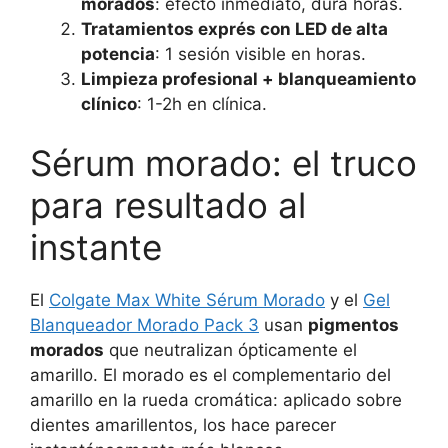
morados
: efecto inmediato, dura horas.
Tratamientos exprés con LED de alta
potencia
: 1 sesión visible en horas.
Limpieza profesional + blanqueamiento
clínico
: 1-2h en clínica.
Sérum morado: el truco
para resultado al
instante
El
Colgate Max White Sérum Morado
y el
Gel
Blanqueador Morado Pack 3
usan
pigmentos
morados
que neutralizan ópticamente el
amarillo. El morado es el complementario del
amarillo en la rueda cromática: aplicado sobre
dientes amarillentos, los hace parecer