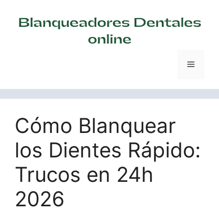
Saltar
al
contenido
Menú
Cómo Blanquear
los Dientes Rápido:
Trucos en 24h
2026