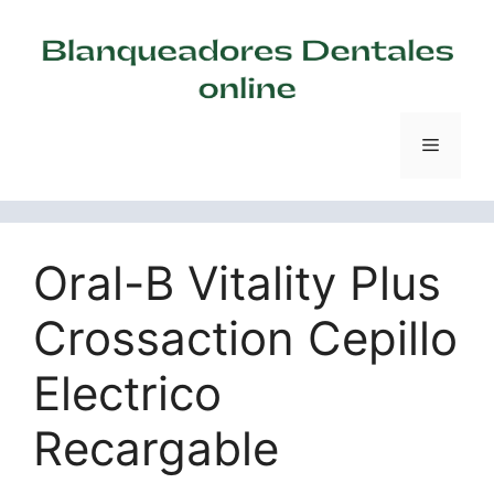
Saltar
al
contenido
Menú
Oral-B Vitality Plus
Crossaction Cepillo
Electrico
Recargable