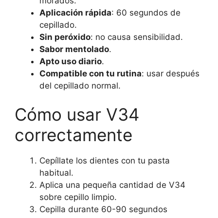
morados.
Aplicación rápida
: 60 segundos de
cepillado.
Sin peróxido
: no causa sensibilidad.
Sabor mentolado
.
Apto uso diario
.
Compatible con tu rutina
: usar después
del cepillado normal.
Cómo usar V34
correctamente
Cepíllate los dientes con tu pasta
habitual.
Aplica una pequeña cantidad de V34
sobre cepillo limpio.
Cepilla durante 60-90 segundos