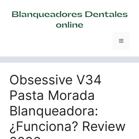
Saltar
al
contenido
Menú
Obsessive V34
Pasta Morada
Blanqueadora:
¿Funciona? Review